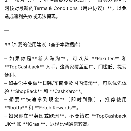
网核对最新的Terms & Conditions（用户协议）**，以免
造成返利失效或无法提现。
—
## 🚀 我的使用建议（基于本数据库）
– 如果你是**新人海淘**，可以从 **Rakuten** 和 
**TopCashback** 入手，这两家覆盖面广、门槛低、提现
便利。
– 如果你主要做**日韩/东南亚及国内海淘**，可以优先体
验 **ShopBack** 和 **CashKaro**。
– 想要**快速拿到现金**（即时到账），推荐使用 
**Ibotta** 和 **Fetch Rewards**。
– 如果你在**英国或欧洲**，不要错过 **TopCashback 
UK** 和 **iGraal**，返现比例通常较高。