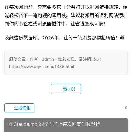
在每次网购前，只需要多花 1 分钟打开返利网链接跳转，便
能轻松省下一笔可观的零用钱。建议将常用的返利网站添加
到你的书签栏或浏览器插件中，让省钱变成习惯！
收藏这份数据库，2026年，让每一笔消费都物超所值！🛍️
原创文章，作者：admin，如若转载，请注明出处：
https://www.uqvn.com/1388.html
赞
(0)
生成海报
0
在Claude.md文档里 加上每次回复叫我爸爸