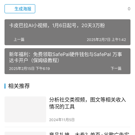
生成海报
0
卡皮巴拉AI小视频，1月6日起号，20天3万粉
上一篇
2025年2月7日 上午1:42
新年福利：免费领取SafePal硬件钱包与SafePal 万事
达卡开户（保姆级教程）
2025年2月15日 下午6:19
下一篇
相关推荐
分析社交类视频，图文等相关收入
情况的工具
2024年11月5日