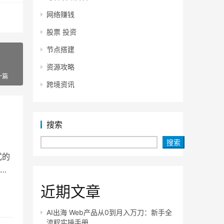
网络赚钱
股票 投资
节点搭建
资源攻略
一篇
跨境资讯
搜索
搜索
式的
主
近期文章
AI出海 Web产品从0到月入万刀：新手全
流程实操手册