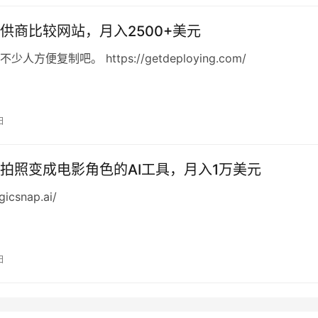
供商比较网站，月入2500+美元
人方便复制吧。 https://getdeploying.com/
日
拍照变成电影角色的AI工具，月入1万美元
gicsnap.ai/
日