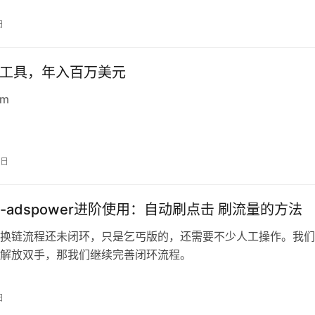
日
线工具，年入百万美元
om
0日
-adspower进阶使用：自动刷点击 刷流量的方法
换链流程还未闭环，只是乞丐版的，还需要不少人工操作。我们
解放双手，那我们继续完善闭环流程。
日