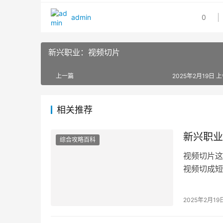
admin
0
新兴职业：视频切片
上一篇
2025年2月19日 上
相关推荐
新兴职业
综合攻略百科
视频切片这
视频切成短
在用这个营
2025年2月19