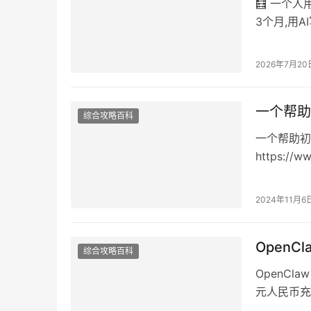
🧮 一个人
3个月,用A
左右。他不
2026年7月20
一个帮助
综合攻略百科
一个帮助初
https://w
2024年11月6
OpenC
综合攻略百科
OpenCla
元人民币充
信…