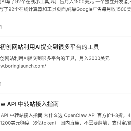
用AI写了92个在线小工具,靠广告月入1500美元 一个独立开发者,
I写了92个在线计算器和工具页面,纯靠Google广告每月收1500
是程…
日
初创网站利用AI提交到很多平台的工具
创网站利用AI提交到很多平台的工具，月入3000美元
ww.boringlaunch.com/
日
law API 中转站接入指南
w API 中转站接入指南 为什么选 OpenClaw API 官方价1-3折，4
1200美元额度（6亿token） 国内直连，不需要翻墙，支付宝/