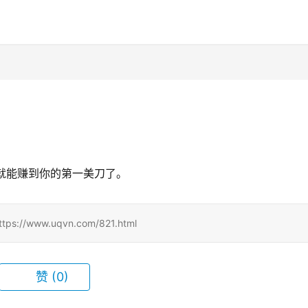
上你就能赚到你的第一美刀了。
www.uqvn.com/821.html
赞
(0)