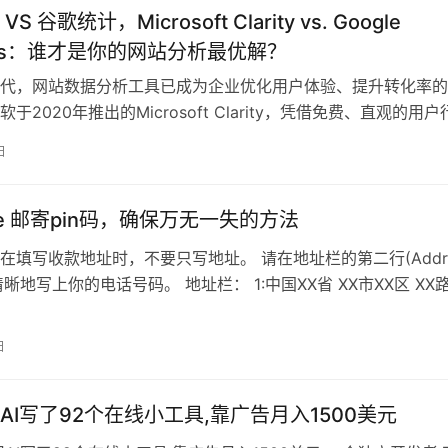
S 谷歌统计，Microsoft Clarity vs. Google
tics：谁才是你的网站分析最优解？
代，网站数据分析工具已成为企业优化用户体验、提升转化率的
于2020年推出的Microsoft Clarity，凭借免费、直观的用户
速崛起，与老…
日
se 邮寄pin码，确保万无一失的方法
在填写收款地址时，不要只写地址。 请在地址栏的第二行(Addre
)，清晰地写上你的电话号码。 地址栏： 1:中国XX省 XX市XX区 XX
日
AI写了92个在线小工具,靠广告月入1500美元