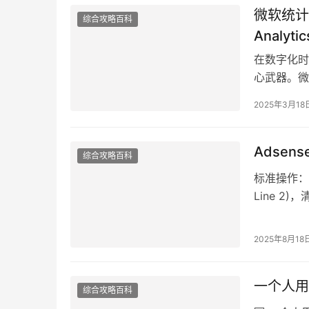
微软统计 V
综合攻略百科
Analy
在数字化时
心武器。微软
记录功能迅
2025年3月18
Adsen
综合攻略百科
标准操作：
Line 2
123号 …
2025年8月18
一个人用
综合攻略百科