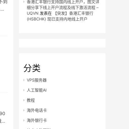
不到
香港汇丰银行支持国内线上开户，图文详
细分享下线上开户流程及线下激活流程 –
美元
UQVN
发表在
【突发】香港汇丰银行
(HSBCHK) 现已支持内地线上开户
分类
VPS服务器
人工智能AI
教程
海外电话卡
90
海外银行卡
微