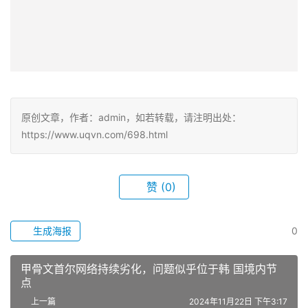
原创文章，作者：admin，如若转载，请注明出处：
https://www.uqvn.com/698.html
赞
(0)
生成海报
0
甲骨文首尔网络持续劣化，问题似乎位于韩 国境内节
点
上一篇
2024年11月22日 下午3:17