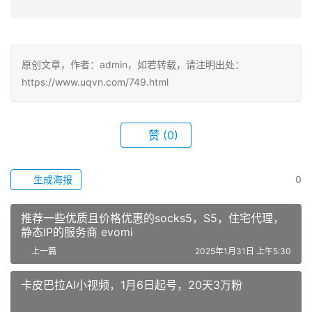
原创文章，作者：admin，如若转载，请注明出处：
https://www.uqvn.com/749.html
赞
(0)
生成海报
0
推荐一些优质且价格优惠的socks5，S5，住宅代理，
静态IP的服务商 evomi
上一篇
2025年1月31日 上午5:30
卡皮巴拉AI小视频，1月6日起号，20天3万粉