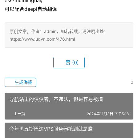
ess-multilingual/
可以配合deepl自动翻译
原创文章，作者：admin，如若转载，请注明出处：
https://www.uqvn.com/476.html
赞
(0)
生成海报
0
导航站里的佼佼者，不违法，但是容易被墙
上一篇
2024年11月3日 下午5:18
今年黑五斯巴达VPS服务器抢到就是赚