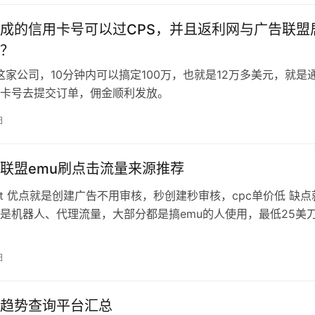
成的信用卡号可以过CPS，并且返利网与广告联盟
？
L这家公司，10分钟内可以搞定100万，也就是12万多美元，就是
卡号去提交订单，佣金顺利发放。
日
联盟emu刷点击流量来源推荐
4.net 优点就是创建广告不用审核，秒创建秒审核，cpc单价低 缺点
是机器人、代理流量，大部分都是搞emu的人使用，最低25美
日
趋势查询平台汇总