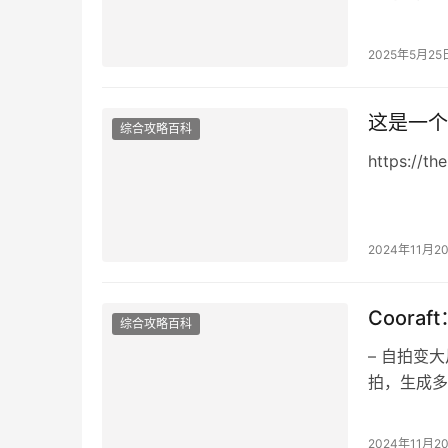
续投，就完
2025年5月25
这是一个
综合攻略百科
https://th
2024年11月2
Coor
综合攻略百科
– 自拍变大
拍，生成多
2024年11月2