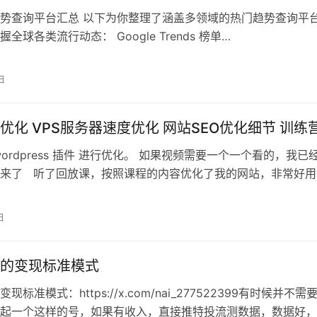
势查询平台汇总 以下为你整理了涵盖多领域的热门趋势查询平
全球各类流行动态： Google Trends 榜单
ends.google.…
日
优化 VPS服务器速度优化 网站SEO优化细节 训练
wordpress 插件 进行优化。 如果视频需要一个一个看的，我已
来了 听了回放课，按照课程的内容优化了我的网站，非常好用
。同一…
日
的变现标准模式
现标准模式：https://x.com/nai_277522399有时候并不需
起一个这样的号，如果有收入，直接推特投流测数据，数据好，