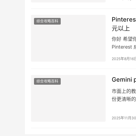
Pinte
综合攻略百科
元以上
你好 希望
Pinter
睡觉时就赚
2025年8月16
Gemi
综合攻略百科
市面上的教
份更清晰的
境 打开 pi
2025年11月3