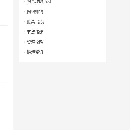
综合攻略百科
网络赚钱
股票 投资
节点搭建
资源攻略
跨境资讯