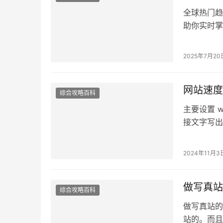
全球热门趋
助你实时掌握
https://tr
2025年7月20
网站速度
综合攻略百科
主要设置 
接文字写出
且效果显著
2024年11月3
做写真站
综合攻略百科
做写真站的变
站的。而且