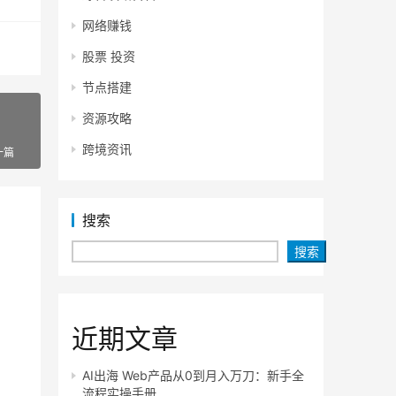
网络赚钱
股票 投资
节点搭建
资源攻略
跨境资讯
一篇
搜索
搜索
近期文章
AI出海 Web产品从0到月入万刀：新手全
流程实操手册