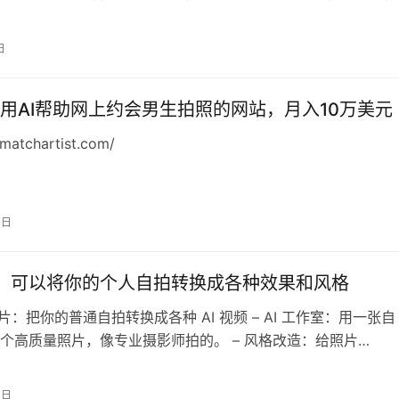
了。
日
用AI帮助网上约会男生拍照的网站，月入10万美元
ematchartist.com/
0日
aft：可以将你的个人自拍转换成各种效果和风格
片：把你的普通自拍转换成各种 AI 视频 – AI 工作室：用一张自
个高质量照片，像专业摄影师拍的。 – 风格改造：给照片…
0日