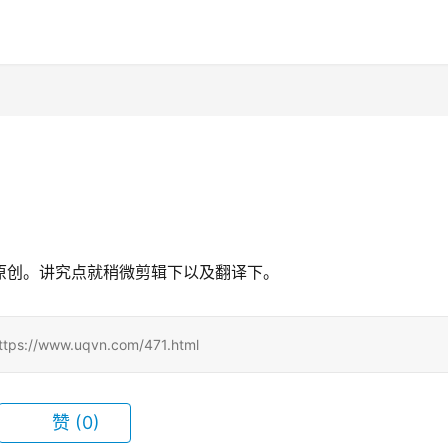
，直接原创。讲究点就稍微剪辑下以及翻译下。
www.uqvn.com/471.html
赞
(0)