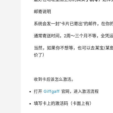
邮寄说明
系统会发一封“卡片已寄出”的邮件，在你
通常寄送时间，2周～三个月不等，全凭
当然，如果你不想等，也可以去某宝/某鱼
价了）
收到卡后该怎么激活。
打开
Giffgaff
官网，进入激活流程
填写卡上的激活码（卡面上有）