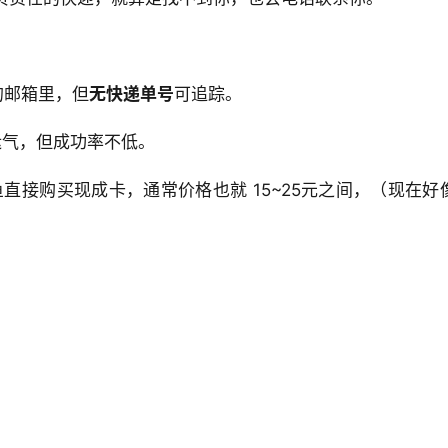
的邮箱里，但
无快递单号
可追踪。
运气，但成功率不低。
直接购买现成卡，通常价格也就 15~25元之间，（现在好