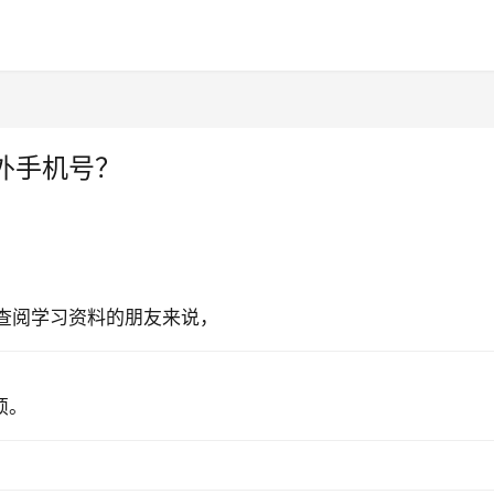
外手机号？
查阅学习资料
的朋友
来说，
烦。