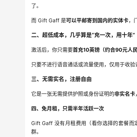
了。
而 Gift Gaff 是
可以平邮寄到国内的实体卡
，
二、超低成本，几乎算是“充一次，用十年”
激活后，你只需要
首充10英镑（约合90元人
只要不进行语音通话或流量使用，仅用于收验
三、无需实名，注册自由
它是一张无需提供护照或身份证明的
非实名卡
四、免月租，只需半年活跃一次
Gift Gaff 没有月租费用（看你选择的套餐
群。