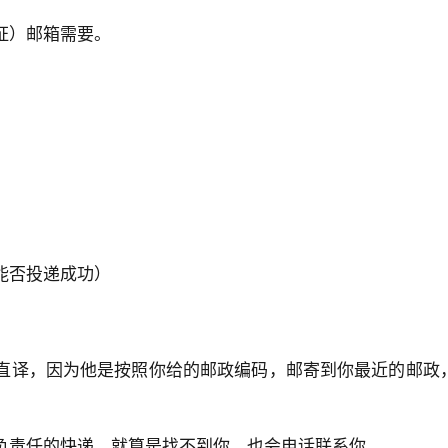
证）邮箱需要。
能否投递成功）
直译，因为他是按照你给的邮政编码，邮寄到你最近的邮政
负责任的快递，就算是找不到你，也会电话联系你。