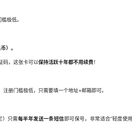
门槛极低。
民币）。
证码，这张卡可以
保持活跃十年都不用续费
！
，注册门槛极低，只需要填一个地址+邮箱即可。
而定）只需
每半年发送一条短信
即可保号，非常适合“轻度使用