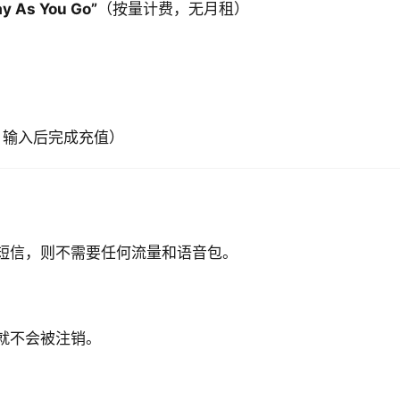
s You Go”
（按量计费，无月租）
，输入后完成充值）
短信，则不需要任何流量和语音包。
就不会被注销。