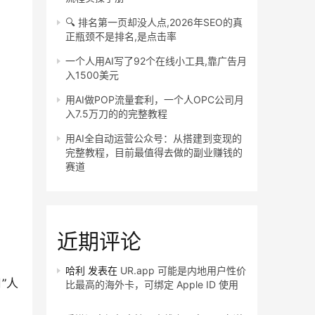
🔍 排名第一页却没人点,2026年SEO的真
正瓶颈不是排名,是点击率
一个人用AI写了92个在线小工具,靠广告月
入1500美元
用AI做POP流量套利，一个人OPC公司月
入7.5万刀的的完整教程
用AI全自动运营公众号：从搭建到变现的
完整教程，目前最值得去做的副业赚钱的
赛道
近期评论
哈利
发表在
UR.app 可能是内地用户性价
”人
比最高的海外卡，可绑定 Apple ID 使用