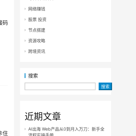
网络赚钱
股票 投资
接码
节点搭建
资源攻略
跨境资讯
搜索
搜索
近期文章
AI出海 Web产品从0到月入万刀：新手全
卡住
流程实操手册