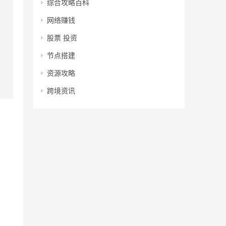
综合攻略百科
网络赚钱
股票 投资
节点搭建
资源攻略
跨境资讯