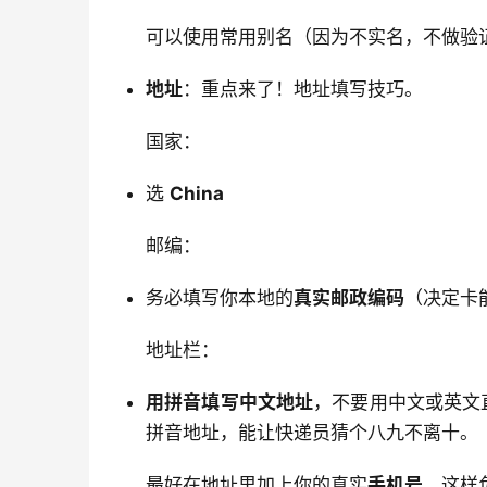
可以使用常用别名（因为不实名，不做验
地址
：重点来了！地址填写技巧。
国家：
选
China
邮编：
务必填写你本地的
真实邮政编码
（决定卡
地址栏：
用拼音填写中文地址
，不要用中文或英文
拼音地址，能让快递员猜个八九不离十。
最好在地址里加上你的真实
手机号
，这样