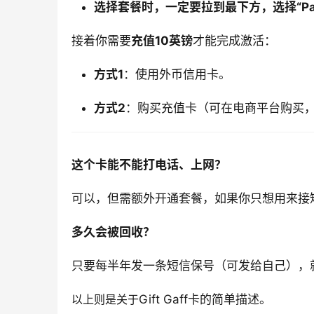
选择套餐时，一定要拉到最下方，选择“Pay A
接着你需要
充值10英镑
才能完成激活：
方式1
：使用外币信用卡。
方式2
：购买充值卡（可在电商平台购买
这个卡能不能打电话、上网？
可以，但需额外开通套餐，如果你只想用来接
多久会被回收？
只要
每半年发一条短信保号（可发给自己）
，
以上则是关于
Gift Gaff卡的简单描述。